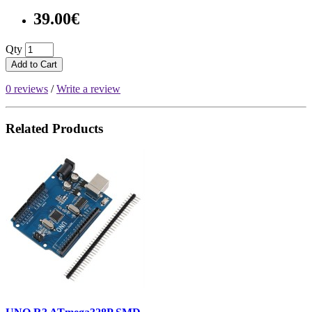
39.00€
Qty
Add to Cart
0 reviews
/
Write a review
Related Products