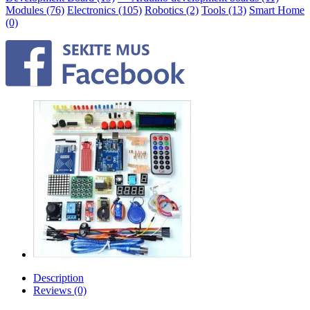
Modules (76)
Electronics (105)
Robotics (2)
Tools (13)
Smart Home
(0)
Description
Reviews (0)