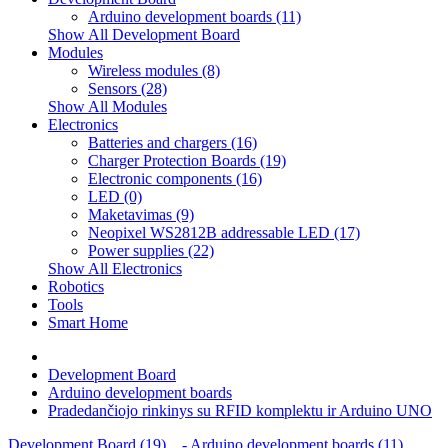
Arduino development boards (11)
Show All Development Board
Modules
Wireless modules (8)
Sensors (28)
Show All Modules
Electronics
Batteries and chargers (16)
Charger Protection Boards (19)
Electronic components (16)
LED (0)
Maketavimas (9)
Neopixel WS2812B addressable LED (17)
Power supplies (22)
Show All Electronics
Robotics
Tools
Smart Home
Development Board
Arduino development boards
Pradedančiojo rinkinys su RFID komplektu ir Arduino UNO
Development Board (19)
- Arduino development boards (11)