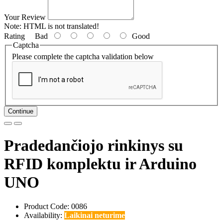
Your Review
Note:
HTML is not translated!
Rating
Bad
Good
Captcha
Please complete the captcha validation below
Continue
Pradedančiojo rinkinys su
RFID komplektu ir Arduino
UNO
Product Code: 0086
Availability:
Laikinai neturime